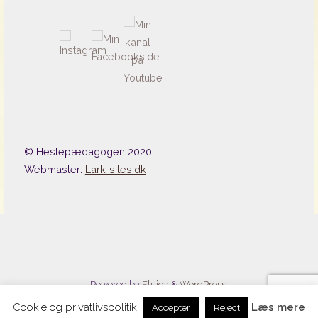
© Hestepædagogen 2020
Webmaster:
Lark-sites.dk
Powered by
Fluida
&
WordPress.
Cookie og privatlivspolitik
Læs mere
Accepter
Reject