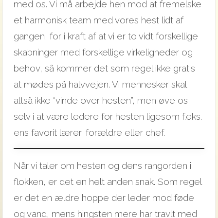
med os. Vi må arbejde hen mod at fremelske
et harmonisk team med vores hest lidt af
gangen, for i kraft af at vi er to vidt forskellige
skabninger med forskellige virkeligheder og
behov, så kommer det som regel ikke gratis
at mødes på halvvejen. Vi mennesker skal
altså ikke “vinde over hesten”, men øve os
selv i at være ledere for hesten ligesom f.eks.
ens
favorit lærer, forældre eller chef.
Når vi taler om hesten og dens rangorden i
flokken, er det en helt anden snak. Som regel
er det en ældre hoppe der leder mod føde
og vand, mens hingsten mere har travlt med