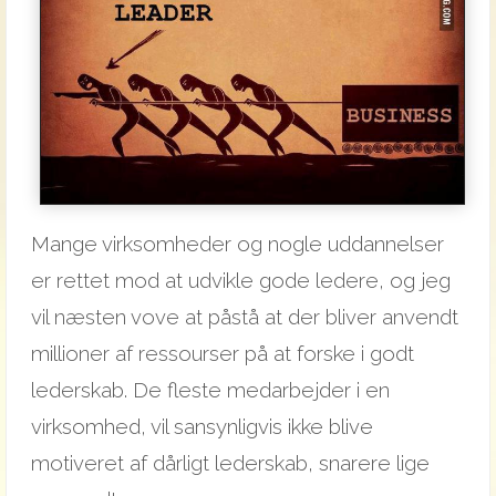
Mange virksomheder og nogle uddannelser
er rettet mod at udvikle gode ledere, og jeg
vil næsten vove at påstå at der bliver anvendt
millioner af ressourser på at forske i godt
lederskab. De fleste medarbejder i en
virksomhed, vil sansynligvis ikke blive
motiveret af dårligt lederskab, snarere lige