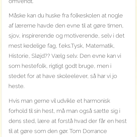
omvendt.
Måske kan du huske fra folkeskolen at nogle
af lærerne havde den evne til at gøre timen,
sjov, inspirerende og motiverende, selv i det
mest kedelige fag, f.eks.Tysk, Matematik,
Historie, Sløjd?? Vælg selv. Den evne kan vi
som hestefolk, rigtigt godt bruge, men i
stedet for at have skoleelever, så har vi jo
heste.
Hvis man gerne vil udvikle et harmonisk
forhold til sin hest, må man også sætte sig i
dens sted, lære at forstå hvad der får en hest
til at gøre som den gør. Tom Dorrance