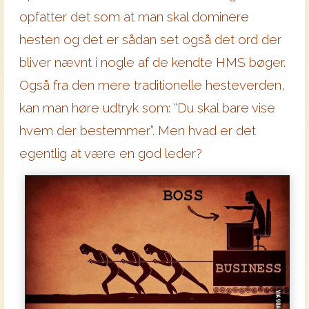
opfatter det som at man skal dominere
hesten og det er sådan set også det ord der
bliver nævnt i nogle af de kendte HMS bøger.
Også fra den mere traditionelle hesteverden,
kan man høre udtryk som: “Du skal bare vise
hvem der bestemmer”. Men hvad er det
egentlig at være en god leder?