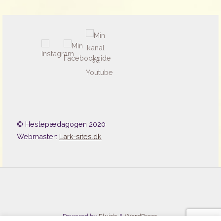
© Hestepædagogen 2020
Webmaster:
Lark-sites.dk
Powered by
Fluida
&
WordPress.