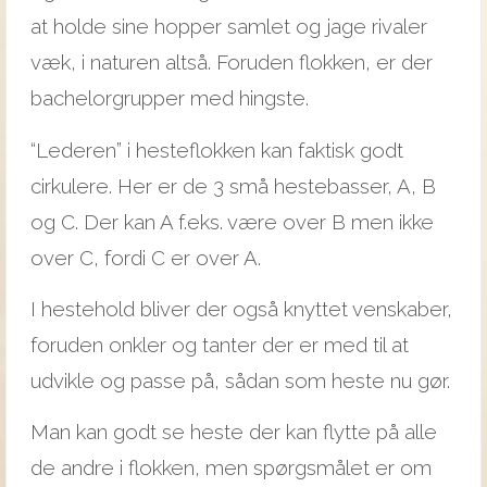
at holde sine hopper samlet og jage rivaler
væk, i naturen altså. Foruden flokken, er der
bachelorgrupper med hingste.
“Lederen” i hesteflokken kan faktisk godt
cirkulere. Her er de 3 små hestebasser, A, B
og C. Der kan A f.eks. være over B men ikke
over C, fordi C er over A.
I hestehold bliver der også knyttet venskaber,
foruden onkler og tanter der er med til at
udvikle og passe på, sådan som heste nu gør.
Man kan godt se heste der kan flytte på alle
de andre i flokken, men spørgsmålet er om