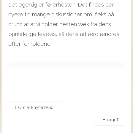
det egenlig er førerhesten. Det findes der i
nyere tid mange diskussioner om, f.eks på
grund af at vi holder hesten væk fra dens
oprindelige levevis, så dens adfærd ændres
efter forholdene.
Om at knytte bånd
Energi