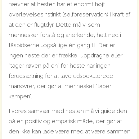
nævner at hesten har et enormt højt
overlevelsesinstinkt (selfpreservation) i kraft af
at den er flugtdyr. Dette må vi som
mennesker forstå og anerkende, helt ned i
tåspidserne …også lige én gang til. Der er
ingen heste der er frække, uopdragne eller
“tager røven på en” for heste har ingen
forudsætning for at lave udspekulerede
manøvrer, der gør at mennesket “taber
kampen”.
I vores samvær med hesten må vi guide den
på en positiv og empatisk måde, der gør at
den ikke kan lade være med at være sammen