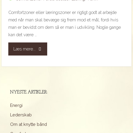
Comfortzoner eller læringszoner er rigtigt godt at arbejde
med når man skal bevæge sig frem mod et mål, fordi hvis
man er bevidst om dem så er man i udvikling. Nogle gange
kan det være …
"Comfortzoner"
Læs mere...
NYESTE ARTIKLER:
Energi
Lederskab
Om at knytte bånd