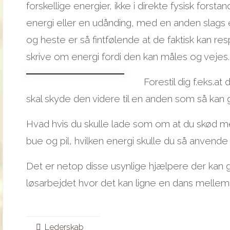
forskellige energier, ikke i direkte fysisk for
energi eller en udånding, med en anden slags 
og heste er så fintfølende at de faktisk kan 
skrive om energi fordi den kan måles og vejes.
Forestil dig f.eks.a
skal skyde den videre til en anden som så kan gr
Hvad hvis du skulle lade som om at du skød 
bue og pil, hvilken energi skulle du så anvende 
Det er netop disse usynlige hjælpere der kan g
løsarbejdet hvor det kan ligne en dans mell
Lederskab