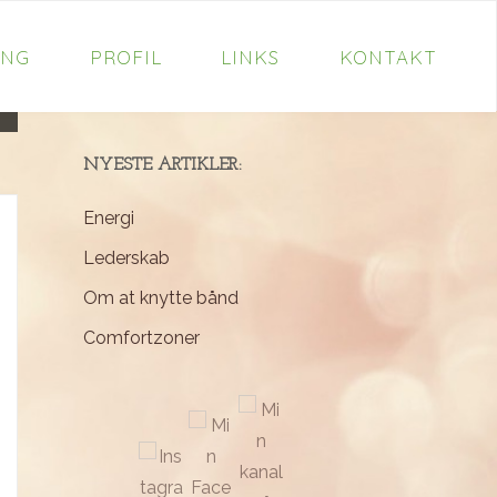
ING
PROFIL
LINKS
KONTAKT
Problemløsning
NYESTE ARTIKLER:
Energi
Lederskab
Om at knytte bånd
Comfortzoner